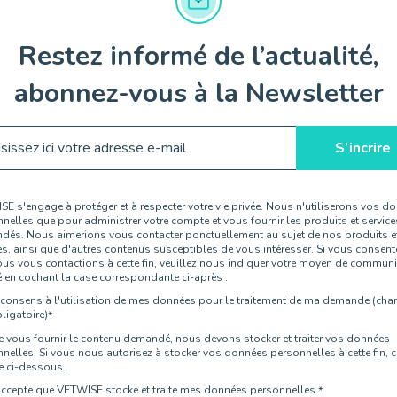
Restez informé de l’actualité,
abonnez-vous à la Newsletter
E s'engage à protéger et à respecter votre vie privée. Nous n'utiliserons vos d
nelles que pour administrer votre compte et vous fournir les produits et service
és. Nous aimerions vous contacter ponctuellement au sujet de nos produits e
es, ainsi que d'autres contenus susceptibles de vous intéresser. Si vous consent
us vous contactions à cette fin, veuillez nous indiquer votre moyen de commun
é en cochant la case correspondante ci-après :
 consens à l'utilisation de mes données pour le traitement de ma demande (ch
ligatoire)
*
e vous fournir le contenu demandé, nous devons stocker et traiter vos données
nelles. Si vous nous autorisez à stocker vos données personnelles à cette fin, 
e ci-dessous.
accepte que VETWISE stocke et traite mes données personnelles.
*