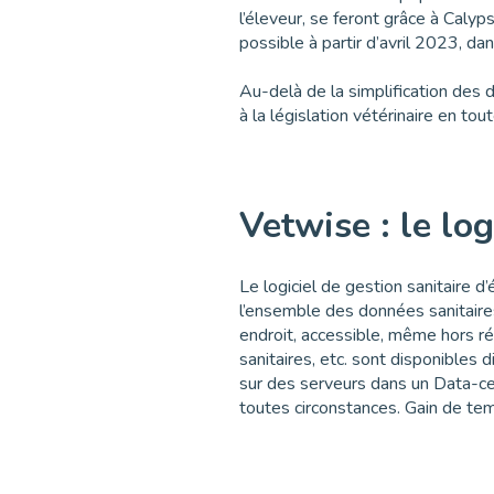
l’éleveur, se feront grâce à Cal
possible à partir d’avril 2023, da
Au-delà de la simplification des
à la législation vétérinaire en to
Vetwise : le log
Le logiciel de gestion sanitaire 
l’ensemble des données sanitaire
endroit, accessible, même hors r
sanitaires, etc. sont disponibles 
sur des serveurs dans un Data-ce
toutes circonstances. Gain de temp