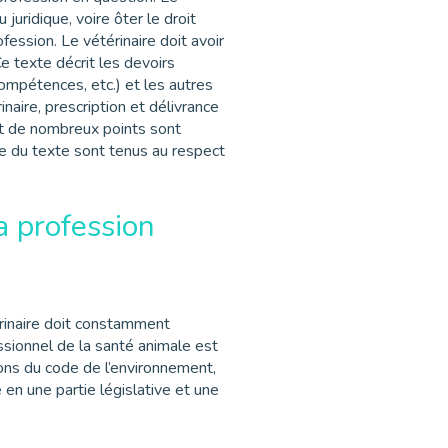
ridique, voire ôter le droit
fession. Le vétérinaire doit avoir
e texte décrit les devoirs
ompétences, etc.) et les autres
inaire, prescription et délivrance
 et de nombreux points sont
cle du texte sont tenus au respect
a profession
érinaire doit constamment
ssionnel de la santé animale est
ons du code de l’environnement,
en une partie législative et une