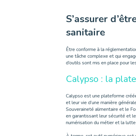
S’assurer d’êtr
sanitaire
Être conforme à la réglementation
une tâche complexe et qui engage 
d’outils sont mis en place pour l
Calypso : la plat
Calypso est une plateforme créée 
et leur vie d’une manière générale
Souveraineté alimentaire et le Fo
en garantissant leur sécurité et le
numérisation du métier et la lutt