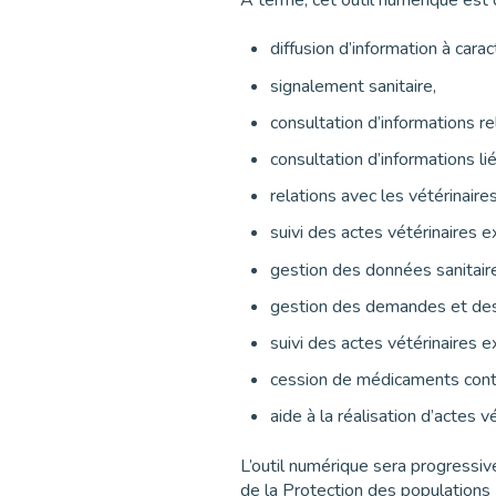
À terme, cet outil numérique est 
diffusion d’information à cara
signalement sanitaire,
consultation d’informations r
consultation d’informations lié
relations avec les vétérinaire
suivi des actes vétérinaires ex
gestion des données sanitair
gestion des demandes et des
suivi des actes vétérinaires e
cession de médicaments conte
aide à la réalisation d’actes v
L’outil numérique sera progressiv
de la Protection des populations 