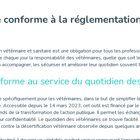
e conforme à la réglementation
 vétérinaire et sanitaire est une obligation pour tous les profess
chaque jour la responsabilité des vétérinaires, quelle que soit le
es accompagner, les sécuriser et améliorer leur quotidien souvent 
eforme au service du quotidien des
spécifiquement pour les vétérinaires, dans le but de simplifier 
. Accessible depuis le 14 mars 2023, cet outil est financé par le 
nds de la transformation de l’action publique. Il permet les échan
ur confidentialité. Le quotidien des vétérinaires se trouve facilité.
e contre la désertification vétérinaire observée depuis quelques a