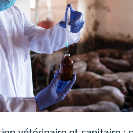
on vétérinaire et sanitaire : s