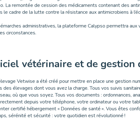
ypso. La remontée de cession des médicaments contenant des ant
ns le cadre de la lutte contre la résistance aux antimicrobiens à l
 démarches administratives, la plateforme Calypso permettra aux 
utes circonstances.
iciel vétérinaire et de gestion
d’élevage Vetwise a été créé pour mettre en place une gestion nu
s des élevages dont vous avez la charge. Tous vos suivis sanitai
éseau, où que vous soyez. Tous vos documents : ordonnances, ana
directement depuis votre téléphone, votre ordinateur ou votre tabl
nter certifié hébergement « Données de santé ». Vous êtes conf
s, sérénité et sécurité : votre quotidien est révolutionné !