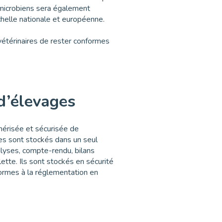
imicrobiens sera également
’échelle nationale et européenne.
vétérinaires de rester conformes
 d’élevages
mérisée et sécurisée de
res sont stockés dans un seul
lyses, compte-rendu, bilans
ette. Ils sont stockés en sécurité
ormes à la réglementation en