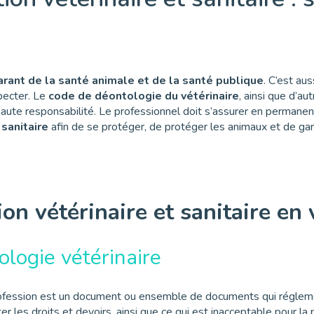
arant de la santé animale et de la santé publique
. C’est au
pecter. Le
code de déontologie du vétérinaire
, ainsi que d’au
haute responsabilité. Le professionnel doit s’assurer en permane
sanitaire
afin de se protéger, de protéger les animaux et de gar
on vétérinaire et sanitaire en 
logie vétérinaire
ofession est un document ou ensemble de documents qui réglem
er les droits et devoirs, ainsi que ce qui est inacceptable pour la