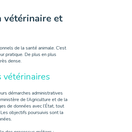
 vétérinaire et
ionnels de la santé animale. C’est
ur pratique. De plus en plus
très dense.
 vétérinaires
leurs démarches administratives
ministère de l’Agriculture et de la
ges de données avec l’État, tout
 Les objectifs poursuivis sont la
nnées.