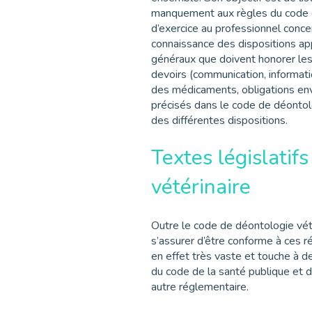
manquement aux règles du code de
d’exercice au professionnel concer
connaissance des dispositions app
généraux que doivent honorer les 
devoirs (communication, information
des médicaments, obligations enve
précisés dans le code de déontolo
des différentes dispositions.
Textes législatif
vétérinaire
Outre le code de déontologie vété
s’assurer d’être conforme à ces 
en effet très vaste et touche à 
du code de la santé publique et d
autre réglementaire.