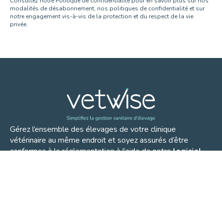
Consultez notre Politique de confidentialité pour en savoir plus sur nos
modalités de désabonnement, nos politiques de confidentialité et sur
notre engagement vis-à-vis de la protection et du respect de la vie
privée.
Gérez l’ensemble des élevages de votre clinique
vétérinaire au même endroit et soyez assurés d’être
conformes à la réglementation à l’aide de notre
logiciel
de gestion sanitaire d’élevage.