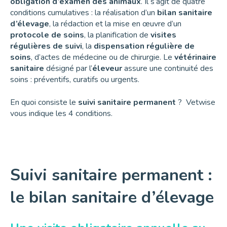
obligation d’examen des animaux
. Il s’agit de quatre
conditions cumulatives : la réalisation d’un
bilan sanitaire
d’élevage
, la rédaction et la mise en œuvre d’un
protocole de soins
, la planification de
visites
régulières de suivi
, la
dispensation régulière de
soins
, d’actes de médecine ou de chirurgie. Le
vétérinaire
sanitaire
désigné par l’
éleveur
assure une continuité des
soins : préventifs, curatifs ou urgents.
En quoi consiste le
suivi sanitaire permanent
? Vetwise
vous indique les 4 conditions.
Suivi sanitaire permanent :
le bilan sanitaire d’élevage