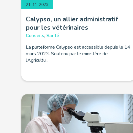
21-11-2023
Calypso, un allier administratif
pour les vétérinaires
Conseils
,
Santé
La plateforme Calypso est accessible depuis le 14
mars 2023. Soutenu par le ministère de
l’Agricultu...