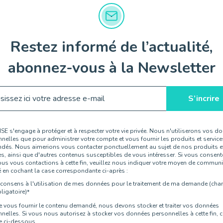
Restez informé de l’actualité,
abonnez-vous à la Newsletter
E s'engage à protéger et à respecter votre vie privée. Nous n'utiliserons vos d
nelles que pour administrer votre compte et vous fournir les produits et service
és. Nous aimerions vous contacter ponctuellement au sujet de nos produits e
es, ainsi que d'autres contenus susceptibles de vous intéresser. Si vous consent
us vous contactions à cette fin, veuillez nous indiquer votre moyen de commun
é en cochant la case correspondante ci-après :
 consens à l'utilisation de mes données pour le traitement de ma demande (ch
ligatoire)
*
e vous fournir le contenu demandé, nous devons stocker et traiter vos données
nelles. Si vous nous autorisez à stocker vos données personnelles à cette fin, 
e ci-dessous.