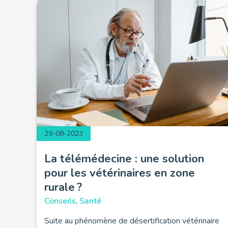
29-08-2023
La télémédecine : une solution
pour les vétérinaires en zone
rurale ?
Conseils
,
Santé
Suite au phénomène de désertification vétérinaire