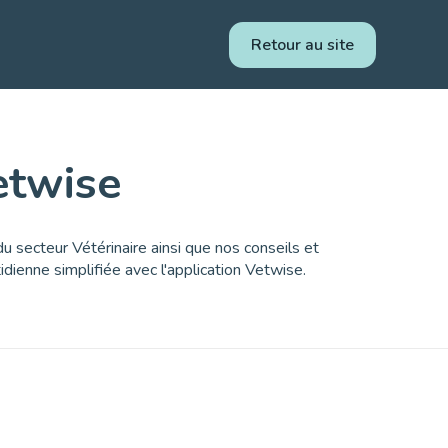
Retour au site
etwise
 du secteur Vétérinaire ainsi que nos conseils et
dienne simplifiée avec l'application Vetwise.