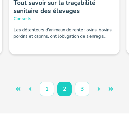
Tout savoir sur la traçabilité
sanitaire des élevages
Conseils
Les détenteurs d’animaux de rente : ovins, bovins,
porcins et caprins, ont l’obligation de s’enregis...
1
2
3